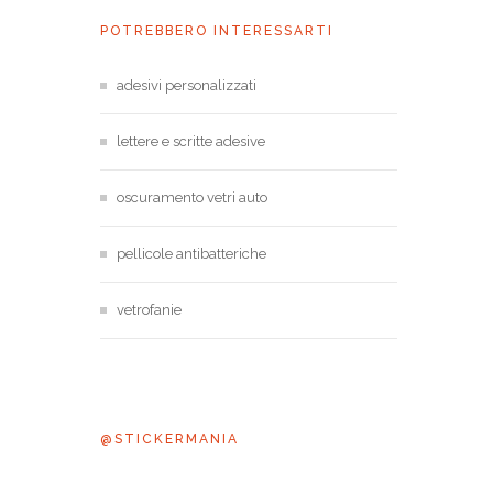
POTREBBERO INTERESSARTI
adesivi personalizzati
lettere e scritte adesive
oscuramento vetri auto
pellicole antibatteriche
vetrofanie
@STICKERMANIA