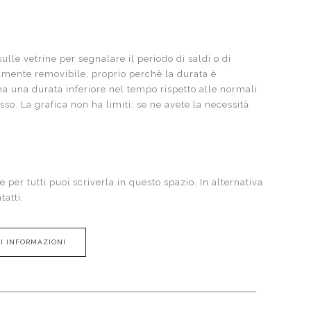
ulle vetrine per segnalare il periodo di saldi o di
ilmente removibile, proprio perchè la durata è
 una durata inferiore nel tempo rispetto alle normali
so. La grafica non ha limiti, se ne avete la necessità
 per tutti puoi scriverla in questo spazio. In alternativa
tatti
.
DI INFORMAZIONI