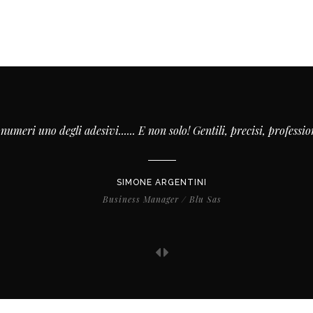
I numeri uno degli adesivi...... E non solo! Gentili, precisi, professio
SIMONE ARGENTINI
Business Manager /
Blu Sas